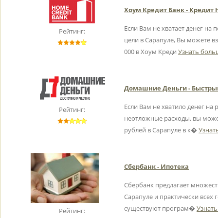
Хоум Кредит Банк - Креди
Если Вам не хватает денег на 
Рейтинг:
цели в Сарапуле, Вы можете в
000 в Хоум Креди
Узнать больш
Домашние Деньги - Быстры
Если Вам не хватило денег на 
Рейтинг:
неотложные расходы, вы може
рублей в Сарапуле в к�
Узнать
Сбербанк - Ипотека
Сбербанк предлагает множес
Сарапуле и практически всех 
существуют програм�
Узнать
Рейтинг: