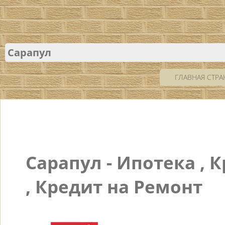
Сарапул
ГЛАВНАЯ СТР
Сарапул - Ипотека ,
, Кредит на Ремонт