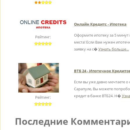
Онлайн Кредитс - Ипотека
Оформите ипотеку за 5 минут 
Рейтинг:
места! Если Вам нужен ипотеч
заявку на с�
Узнать больше...
ВТБ 24 - Ипотечное Кредит
Если вы уже давно мечтаете о
Сарапуле, Вы можете попроб
кредит в банке ВТБ24. Н�
Узна
Рейтинг:
Последние Комментари